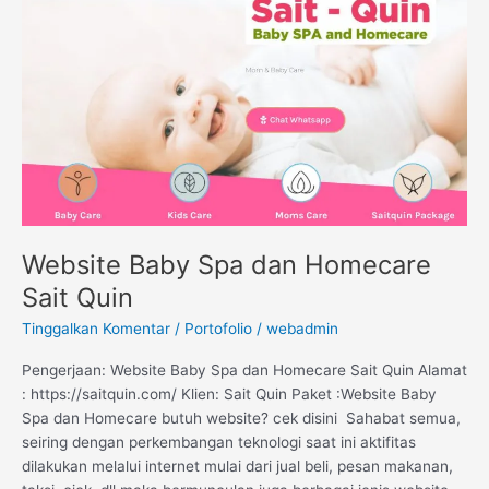
dan
Homecare
Sait
Quin
Website Baby Spa dan Homecare
Sait Quin
Tinggalkan Komentar
/
Portofolio
/
webadmin
Pengerjaan: Website Baby Spa dan Homecare Sait Quin Alamat
: https://saitquin.com/ Klien: Sait Quin Paket :Website Baby
Spa dan Homecare butuh website? cek disini Sahabat semua,
seiring dengan perkembangan teknologi saat ini aktifitas
dilakukan melalui internet mulai dari jual beli, pesan makanan,