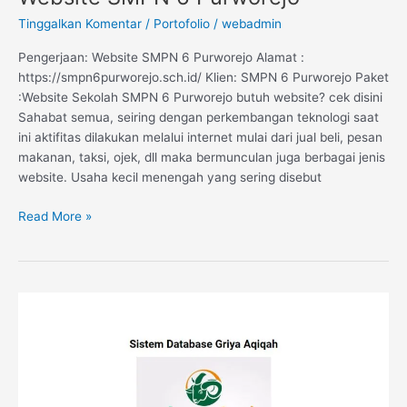
Tinggalkan Komentar
/
Portofolio
/
webadmin
Pengerjaan: Website SMPN 6 Purworejo Alamat :
https://smpn6purworejo.sch.id/ Klien: SMPN 6 Purworejo Paket
:Website Sekolah SMPN 6 Purworejo butuh website? cek disini
Sahabat semua, seiring dengan perkembangan teknologi saat
ini aktifitas dilakukan melalui internet mulai dari jual beli, pesan
makanan, taksi, ojek, dll maka bermunculan juga berbagai jenis
website. Usaha kecil menengah yang sering disebut
Read More »
Sistem
Informasi
Data
Konsumen