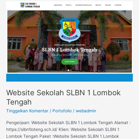
Website
Sekolah
SLBN
1
Lombok
Tengah
Website Sekolah SLBN 1 Lombok
Tengah
Tinggalkan Komentar
/
Portofolio
/
webadmin
Pengerjaan: Website Sekolah SLBN 1 Lombok Tengah Alamat :
https://slbn1loteng.sch.id/ Klien: Website Sekolah SLBN 1
Lombok Tengah Paket :Website Sekolah SLBN 1 Lombok