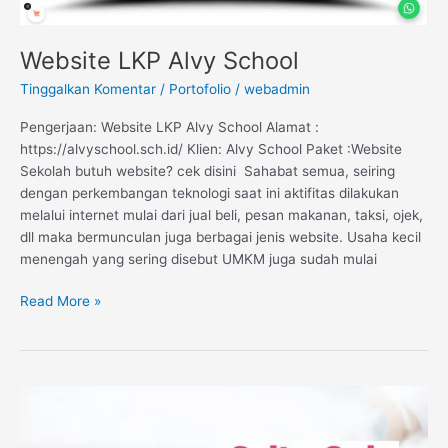
Website LKP Alvy School
Tinggalkan Komentar
/
Portofolio
/
webadmin
Pengerjaan: Website LKP Alvy School Alamat :
https://alvyschool.sch.id/ Klien: Alvy School Paket :Website
Sekolah butuh website? cek disini Sahabat semua, seiring
dengan perkembangan teknologi saat ini aktifitas dilakukan
melalui internet mulai dari jual beli, pesan makanan, taksi, ojek,
dll maka bermunculan juga berbagai jenis website. Usaha kecil
menengah yang sering disebut UMKM juga sudah mulai
Read More »
Website
Baby
Spa