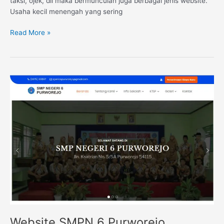
taksi, ojek, dll maka bermunculan juga berbagai jenis website.
Usaha kecil menengah yang sering
Read More »
Website
SMPN
6
Purworejo
Website SMPN 6 Purworejo