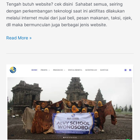
Tengah butuh website? cek disini Sahabat semua, seiring
dengan perkembangan teknologi saat ini aktifitas dilakukan
melalui internet mulai dari jual beli, pesan makanan, taksi, ojek,
dll maka bermunculan juga berbagai jenis website.
Read More »
Website
LKP
Alvy
School