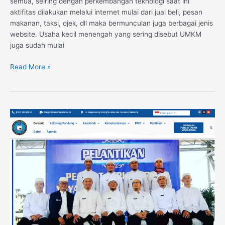
semua, seiring dengan perkembangan teknologi saat ini
aktifitas dilakukan melalui internet mulai dari jual beli, pesan
makanan, taksi, ojek, dll maka bermunculan juga berbagai jenis
website. Usaha kecil menengah yang sering disebut UMKM
juga sudah mulai
Read More »
Website
Sekolah
Tinggi
Agama
Islam
Daarut
Tauhiid