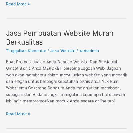
Read More »
Jasa Pembuatan Website Murah
Jasa
Pembuatan
Berkualitas
Website
Tinggalkan Komentar
/
Jasa Website
/
webadmin
Murah
Berkualitas
Buat Promosi Jualan Anda Dengan Website Dan Bersiaplah
Omset Bisnis Anda MEROKET bersama Jagoan Web! Jagoan
web akan membantu dalam mewujudkan website yang menarik
dan elegan untuk berbagai kebutuhan bisnis anda Yuk Buat
Websitemu Sekarang Sebelum Anda melanjutkan membaca,
sebagian dari Anda mungkin mengalami beberapa hal dibawah
ini: Ingin mempromosikan produk Anda secara online tapi
Read More »