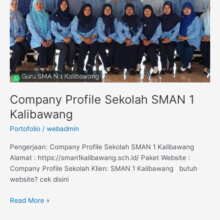
1
Kalibawang
Company Profile Sekolah SMAN 1
Kalibawang
Portofolio
/
webadmin
Pengerjaan: Company Profile Sekolah SMAN 1 Kalibawang
Alamat : https://sman1kalibawang.sch.id/ Paket Website :
Company Profile Sekolah Klien: SMAN 1 Kalibawang butuh
website? cek disini
Read More »