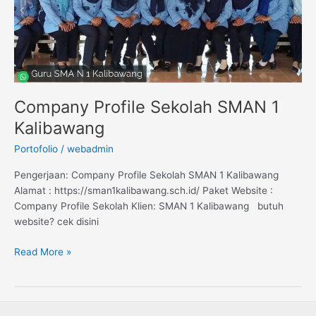
Company Profile Sekolah SMAN 1
Kalibawang
Portofolio
/
webadmin
Pengerjaan: Company Profile Sekolah SMAN 1 Kalibawang
Alamat : https://sman1kalibawang.sch.id/ Paket Website :
Company Profile Sekolah Klien: SMAN 1 Kalibawang butuh
website? cek disini
Read More »