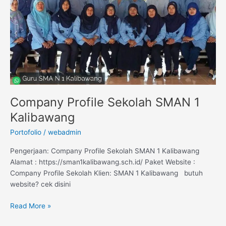
1
Kalibawang
Company Profile Sekolah SMAN 1
Kalibawang
Portofolio
/
webadmin
Pengerjaan: Company Profile Sekolah SMAN 1 Kalibawang
Alamat : https://sman1kalibawang.sch.id/ Paket Website :
Company Profile Sekolah Klien: SMAN 1 Kalibawang butuh
website? cek disini
Read More »