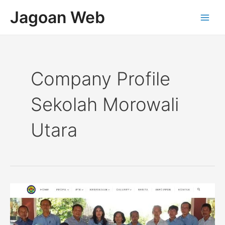
Lewati
Main
Jagoan Web
ke
Men
konten
Company Profile
Sekolah Morowali
Utara
Company
Profile
Sekolah
SMAN