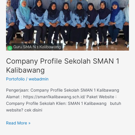
1
Kalibawang
Company Profile Sekolah SMAN 1
Kalibawang
Portofolio
/
webadmin
Pengerjaan: Company Profile Sekolah SMAN 1 Kalibawang
Alamat : https://sman1kalibawang.sch.id/ Paket Website :
Company Profile Sekolah Klien: SMAN 1 Kalibawang butuh
website? cek disini
Read More »