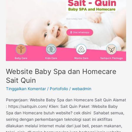
dan
Homecare
Sait
Quin
Website Baby Spa dan Homecare
Sait Quin
Tinggalkan Komentar
/
Portofolio
/
webadmin
Pengerjaan: Website Baby Spa dan Homecare Sait Quin Alamat
: https://saitquin.com/ Klien: Sait Quin Paket :Website Baby
Spa dan Homecare butuh website? cek disini Sahabat semua,
seiring dengan perkembangan teknologi saat ini aktifitas
dilakukan melalui internet mulai dari jual beli, pesan makanan,