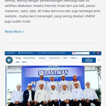
semua, seiring dengan perkembangan teknologi saat ini
aktifitas dilakukan melalui internet mulai dari jual beli, pesan
makanan, taksi, ojek, dll maka bermunculan juga berbagai jenis
website. Usaha kecil menengah yang sering disebut UMKM
juga sudah mulai
Read More »
Website
Sekolah
Tinggi
Agama
Islam
Daarut
Tauhiid