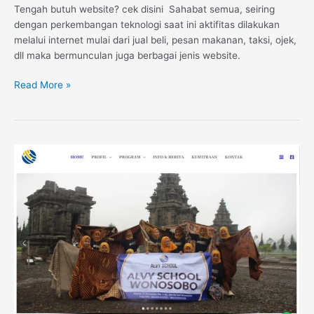
Tengah butuh website? cek disini Sahabat semua, seiring
dengan perkembangan teknologi saat ini aktifitas dilakukan
melalui internet mulai dari jual beli, pesan makanan, taksi, ojek,
dll maka bermunculan juga berbagai jenis website.
Read More »
Website
LKP
Alvy
School