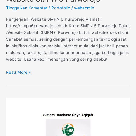
Tinggalkan Komentar
/
Portofolio
/
webadmin
Pengerjaan: Website SMPN 6 Purworejo Alamat :
https://smpn6purworejo.sch.id/ Klien: SMPN 6 Purworejo Paket
:Website Sekolah SMPN 6 Purworejo butuh website? cek disini
Sahabat semua, seiring dengan perkembangan teknologi saat
ini aktifitas dilakukan melalui internet mulai dari jual beli, pesan
makanan, taksi, ojek, dll maka bermunculan juga berbagai jenis
website. Usaha kecil menengah yang sering disebut
Read More »
Sistem
Informasi
Data
Konsumen