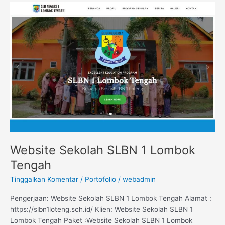
Website
Sekolah
SLBN
1
Lombok
Tengah
Website Sekolah SLBN 1 Lombok
Tengah
Tinggalkan Komentar
/
Portofolio
/
webadmin
Pengerjaan: Website Sekolah SLBN 1 Lombok Tengah Alamat :
https://slbn1loteng.sch.id/ Klien: Website Sekolah SLBN 1
Lombok Tengah Paket :Website Sekolah SLBN 1 Lombok