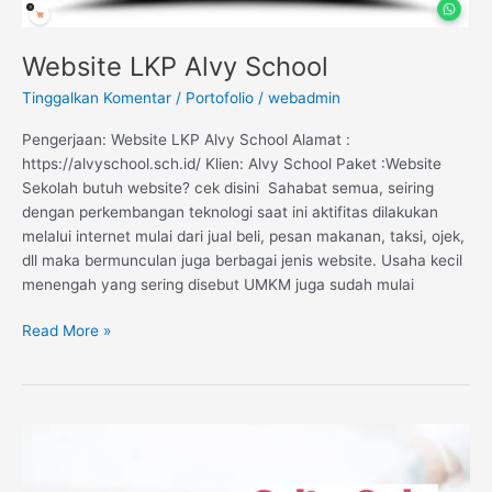
Website LKP Alvy School
Tinggalkan Komentar
/
Portofolio
/
webadmin
Pengerjaan: Website LKP Alvy School Alamat :
https://alvyschool.sch.id/ Klien: Alvy School Paket :Website
Sekolah butuh website? cek disini Sahabat semua, seiring
dengan perkembangan teknologi saat ini aktifitas dilakukan
melalui internet mulai dari jual beli, pesan makanan, taksi, ojek,
dll maka bermunculan juga berbagai jenis website. Usaha kecil
menengah yang sering disebut UMKM juga sudah mulai
Read More »
Website
Baby
Spa