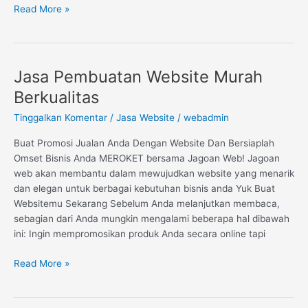
Read More »
Jasa Pembuatan Website Murah
Jasa
Pembuatan
Berkualitas
Website
Tinggalkan Komentar
/
Jasa Website
/
webadmin
Murah
Berkualitas
Buat Promosi Jualan Anda Dengan Website Dan Bersiaplah
Omset Bisnis Anda MEROKET bersama Jagoan Web! Jagoan
web akan membantu dalam mewujudkan website yang menarik
dan elegan untuk berbagai kebutuhan bisnis anda Yuk Buat
Websitemu Sekarang Sebelum Anda melanjutkan membaca,
sebagian dari Anda mungkin mengalami beberapa hal dibawah
ini: Ingin mempromosikan produk Anda secara online tapi
Read More »