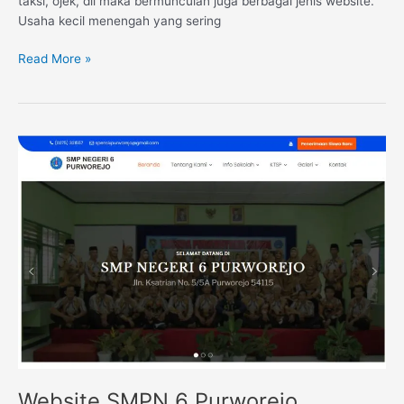
taksi, ojek, dll maka bermunculan juga berbagai jenis website.
Usaha kecil menengah yang sering
Read More »
Website
SMPN
6
Purworejo
Website SMPN 6 Purworejo