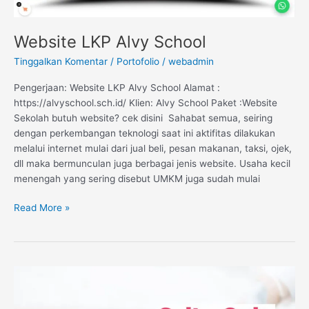
Website LKP Alvy School
Tinggalkan Komentar
/
Portofolio
/
webadmin
Pengerjaan: Website LKP Alvy School Alamat :
https://alvyschool.sch.id/ Klien: Alvy School Paket :Website
Sekolah butuh website? cek disini Sahabat semua, seiring
dengan perkembangan teknologi saat ini aktifitas dilakukan
melalui internet mulai dari jual beli, pesan makanan, taksi, ojek,
dll maka bermunculan juga berbagai jenis website. Usaha kecil
menengah yang sering disebut UMKM juga sudah mulai
Read More »
Website
Baby
Spa