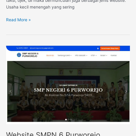
taksi, ojek, dll maka bermunculan juga berbagai jenis website.
Usaha kecil menengah yang sering
Read More »
Website
SMPN
6
Purworejo
Website SMPN 6 Purworejo