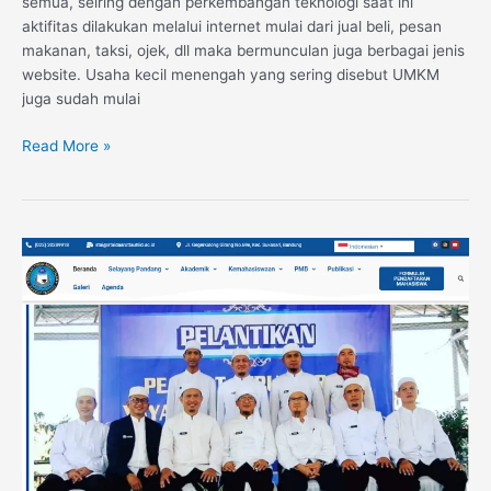
semua, seiring dengan perkembangan teknologi saat ini
aktifitas dilakukan melalui internet mulai dari jual beli, pesan
makanan, taksi, ojek, dll maka bermunculan juga berbagai jenis
website. Usaha kecil menengah yang sering disebut UMKM
juga sudah mulai
Read More »
Website
Sekolah
Tinggi
Agama
Islam
Daarut
Tauhiid