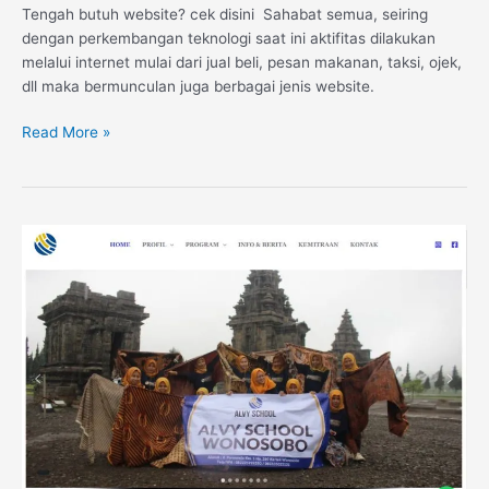
Tengah butuh website? cek disini Sahabat semua, seiring
dengan perkembangan teknologi saat ini aktifitas dilakukan
melalui internet mulai dari jual beli, pesan makanan, taksi, ojek,
dll maka bermunculan juga berbagai jenis website.
Read More »
Website
LKP
Alvy
School