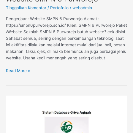
Tinggalkan Komentar
/
Portofolio
/
webadmin
Pengerjaan: Website SMPN 6 Purworejo Alamat :
https://smpn6purworejo.sch.id/ Klien: SMPN 6 Purworejo Paket
:Website Sekolah SMPN 6 Purworejo butuh website? cek disini
Sahabat semua, seiring dengan perkembangan teknologi saat
ini aktifitas dilakukan melalui internet mulai dari jual beli, pesan
makanan, taksi, ojek, dll maka bermunculan juga berbagai jenis
website. Usaha kecil menengah yang sering disebut
Read More »
Sistem
Informasi
Data
Konsumen