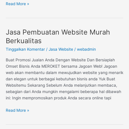
Read More »
Jasa Pembuatan Website Murah
Jasa
Pembuatan
Berkualitas
Website
Tinggalkan Komentar
/
Jasa Website
/
webadmin
Murah
Berkualitas
Buat Promosi Jualan Anda Dengan Website Dan Bersiaplah
Omset Bisnis Anda MEROKET bersama Jagoan Web! Jagoan
web akan membantu dalam mewujudkan website yang menarik
dan elegan untuk berbagai kebutuhan bisnis anda Yuk Buat
Websitemu Sekarang Sebelum Anda melanjutkan membaca,
sebagian dari Anda mungkin mengalami beberapa hal dibawah
ini: Ingin mempromosikan produk Anda secara online tapi
Read More »