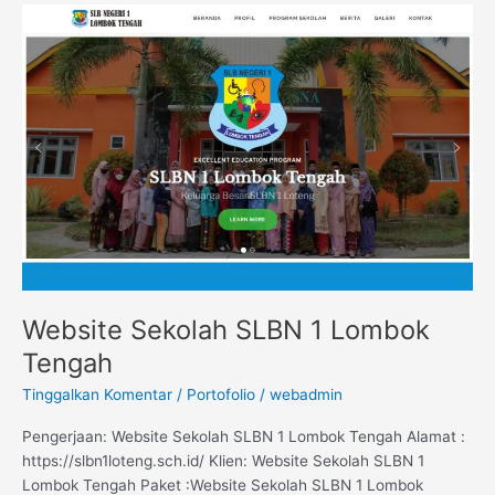
Website
Sekolah
SLBN
1
Lombok
Tengah
Website Sekolah SLBN 1 Lombok
Tengah
Tinggalkan Komentar
/
Portofolio
/
webadmin
Pengerjaan: Website Sekolah SLBN 1 Lombok Tengah Alamat :
https://slbn1loteng.sch.id/ Klien: Website Sekolah SLBN 1
Lombok Tengah Paket :Website Sekolah SLBN 1 Lombok