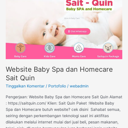
dan
Homecare
Sait
Quin
Website Baby Spa dan Homecare
Sait Quin
Tinggalkan Komentar
/
Portofolio
/
webadmin
Pengerjaan: Website Baby Spa dan Homecare Sait Quin Alamat
: https://saitquin.com/ Klien: Sait Quin Paket :Website Baby
Spa dan Homecare butuh website? cek disini Sahabat semua,
seiring dengan perkembangan teknologi saat ini aktifitas
dilakukan melalui internet mulai dari jual beli, pesan makanan,