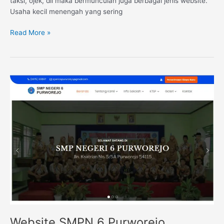
taksi, ojek, dll maka bermunculan juga berbagai jenis website.
Usaha kecil menengah yang sering
Read More »
Website
SMPN
6
Purworejo
Website SMPN 6 Purworejo