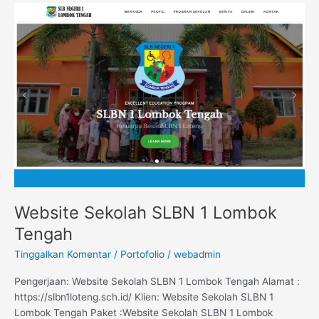
Website
Sekolah
SLBN
1
Lombok
Tengah
Website Sekolah SLBN 1 Lombok
Tengah
Tinggalkan Komentar
/
Portofolio
/
webadmin
Pengerjaan: Website Sekolah SLBN 1 Lombok Tengah Alamat :
https://slbn1loteng.sch.id/ Klien: Website Sekolah SLBN 1
Lombok Tengah Paket :Website Sekolah SLBN 1 Lombok