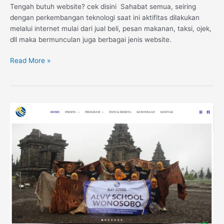
Tengah butuh website? cek disini Sahabat semua, seiring
dengan perkembangan teknologi saat ini aktifitas dilakukan
melalui internet mulai dari jual beli, pesan makanan, taksi, ojek,
dll maka bermunculan juga berbagai jenis website.
Read More »
Website
LKP
Alvy
School