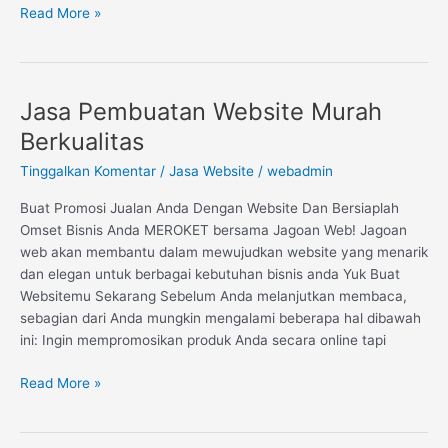
Read More »
Jasa Pembuatan Website Murah
Jasa
Pembuatan
Berkualitas
Website
Tinggalkan Komentar
/
Jasa Website
/
webadmin
Murah
Berkualitas
Buat Promosi Jualan Anda Dengan Website Dan Bersiaplah
Omset Bisnis Anda MEROKET bersama Jagoan Web! Jagoan
web akan membantu dalam mewujudkan website yang menarik
dan elegan untuk berbagai kebutuhan bisnis anda Yuk Buat
Websitemu Sekarang Sebelum Anda melanjutkan membaca,
sebagian dari Anda mungkin mengalami beberapa hal dibawah
ini: Ingin mempromosikan produk Anda secara online tapi
Read More »