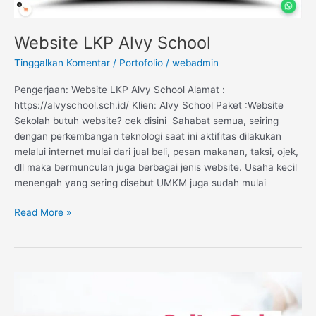
Website LKP Alvy School
Tinggalkan Komentar
/
Portofolio
/
webadmin
Pengerjaan: Website LKP Alvy School Alamat :
https://alvyschool.sch.id/ Klien: Alvy School Paket :Website
Sekolah butuh website? cek disini Sahabat semua, seiring
dengan perkembangan teknologi saat ini aktifitas dilakukan
melalui internet mulai dari jual beli, pesan makanan, taksi, ojek,
dll maka bermunculan juga berbagai jenis website. Usaha kecil
menengah yang sering disebut UMKM juga sudah mulai
Read More »
Website
Baby
Spa