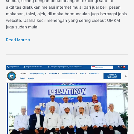
semua, seiring dengan perkembangan teknologi saat ini
aktifitas dilakukan melalui internet mulai dari jual beli, pesan
makanan, taksi, ojek, dll maka bermunculan juga berbagai jenis
website. Usaha kecil menengah yang sering disebut UMKM
juga sudah mulai
Read More »
Website
Sekolah
Tinggi
Agama
Islam
Daarut
Tauhiid