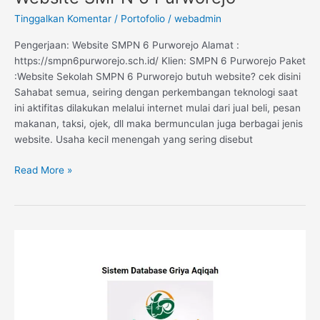
Tinggalkan Komentar
/
Portofolio
/
webadmin
Pengerjaan: Website SMPN 6 Purworejo Alamat :
https://smpn6purworejo.sch.id/ Klien: SMPN 6 Purworejo Paket
:Website Sekolah SMPN 6 Purworejo butuh website? cek disini
Sahabat semua, seiring dengan perkembangan teknologi saat
ini aktifitas dilakukan melalui internet mulai dari jual beli, pesan
makanan, taksi, ojek, dll maka bermunculan juga berbagai jenis
website. Usaha kecil menengah yang sering disebut
Read More »
Sistem
Informasi
Data
Konsumen