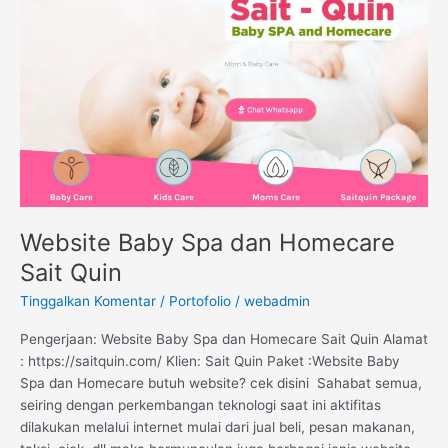
dan
Homecare
Sait
Quin
Website Baby Spa dan Homecare
Sait Quin
Tinggalkan Komentar
/
Portofolio
/
webadmin
Pengerjaan: Website Baby Spa dan Homecare Sait Quin Alamat
: https://saitquin.com/ Klien: Sait Quin Paket :Website Baby
Spa dan Homecare butuh website? cek disini Sahabat semua,
seiring dengan perkembangan teknologi saat ini aktifitas
dilakukan melalui internet mulai dari jual beli, pesan makanan,