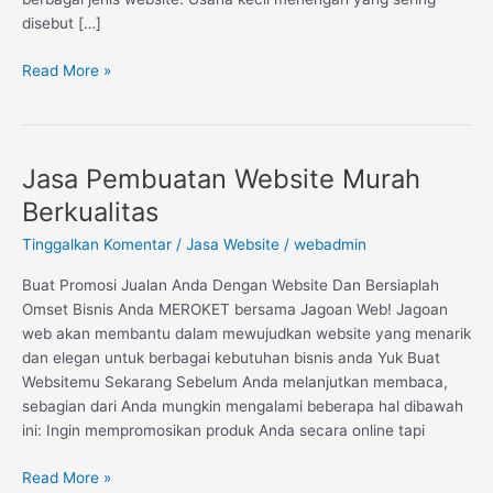
disebut […]
Read More »
Jasa Pembuatan Website Murah
Jasa
Pembuatan
Berkualitas
Website
Tinggalkan Komentar
/
Jasa Website
/
webadmin
Murah
Berkualitas
Buat Promosi Jualan Anda Dengan Website Dan Bersiaplah
Omset Bisnis Anda MEROKET bersama Jagoan Web! Jagoan
web akan membantu dalam mewujudkan website yang menarik
dan elegan untuk berbagai kebutuhan bisnis anda Yuk Buat
Websitemu Sekarang Sebelum Anda melanjutkan membaca,
sebagian dari Anda mungkin mengalami beberapa hal dibawah
ini: Ingin mempromosikan produk Anda secara online tapi
Read More »