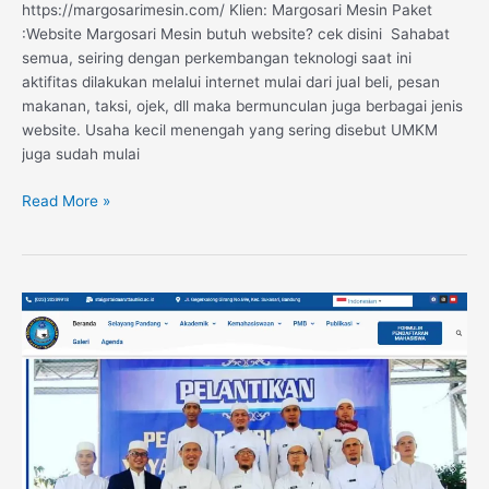
https://margosarimesin.com/ Klien: Margosari Mesin Paket
:Website Margosari Mesin butuh website? cek disini Sahabat
semua, seiring dengan perkembangan teknologi saat ini
aktifitas dilakukan melalui internet mulai dari jual beli, pesan
makanan, taksi, ojek, dll maka bermunculan juga berbagai jenis
website. Usaha kecil menengah yang sering disebut UMKM
juga sudah mulai
Read More »
Website
Sekolah
Tinggi
Agama
Islam
Daarut
Tauhiid