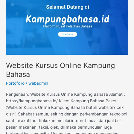
Bahasa
Website Kursus Online Kampung
Bahasa
Portofolio
/
webadmin
Pengerjaan: Website Kursus Online Kampung Bahasa Alamat :
https://kampungbahasa.id/ Klien: Kampung Bahasa Paket
:Website Kursus Online Kampung Bahasa butuh website? cek
disini Sahabat semua, seiring dengan perkembangan teknologi
saat ini aktifitas dilakukan melalui internet mulai dari jual beli,
pesan makanan, taksi, ojek, dll maka bermunculan juga
berbagai jenis website. Usaha kecil menengah yang sering