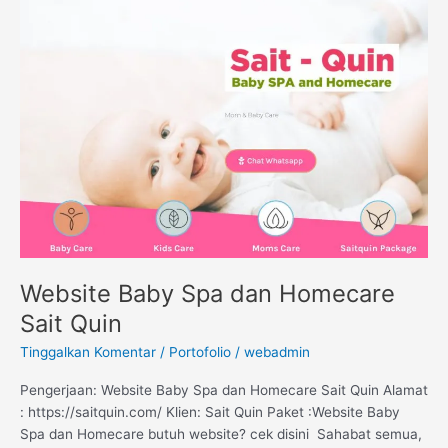
Baby
Spa
dan
Homecare
Sait
Quin
Website Baby Spa dan Homecare
Sait Quin
Tinggalkan Komentar
/
Portofolio
/
webadmin
Pengerjaan: Website Baby Spa dan Homecare Sait Quin Alamat
: https://saitquin.com/ Klien: Sait Quin Paket :Website Baby
Spa dan Homecare butuh website? cek disini Sahabat semua,