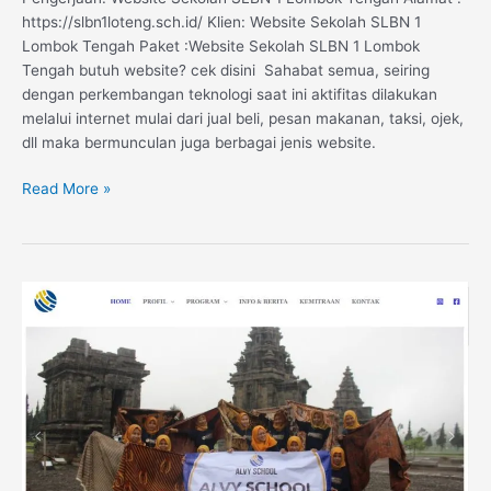
https://slbn1loteng.sch.id/ Klien: Website Sekolah SLBN 1
Lombok Tengah Paket :Website Sekolah SLBN 1 Lombok
Tengah butuh website? cek disini Sahabat semua, seiring
dengan perkembangan teknologi saat ini aktifitas dilakukan
melalui internet mulai dari jual beli, pesan makanan, taksi, ojek,
dll maka bermunculan juga berbagai jenis website.
Read More »
Website
LKP
Alvy
School