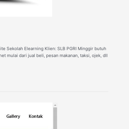
site Sekolah Elearning Klien: SLB PGRI Minggir butuh
 mulai dari jual beli, pesan makanan, taksi, ojek, dll