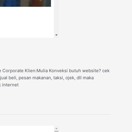
e Corporate Klien:Mulia Konveksi butuh website? cek
ual beli, pesan makanan, taksi, ojek, dll maka
 internet