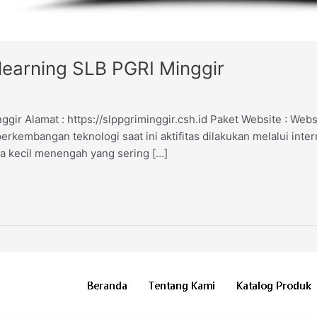
earning SLB PGRI Minggir
ir Alamat : https://slppgriminggir.csh.id Paket Website : Web
kembangan teknologi saat ini aktifitas dilakukan melalui internet
a kecil menengah yang sering […]