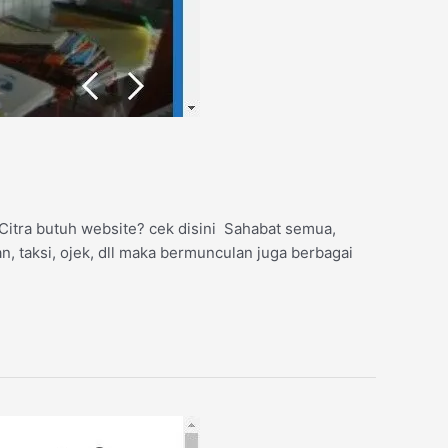
 Citra butuh website? cek disini Sahabat semua,
an, taksi, ojek, dll maka bermunculan juga berbagai