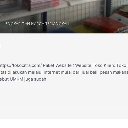
a
ttps://tokocitra.com/ Paket Website : Website Toko Klien: Toko
tas dilakukan melalui internet mulai dari jual beli, pesan makan
isebut UMKM juga sudah