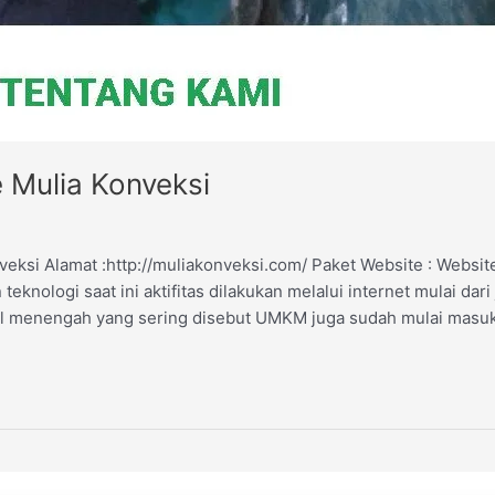
 Mulia Konveksi
ksi Alamat :http://muliakonveksi.com/ Paket Website : Websit
nologi saat ini aktifitas dilakukan melalui internet mulai dari j
il menengah yang sering disebut UMKM juga sudah mulai masuk