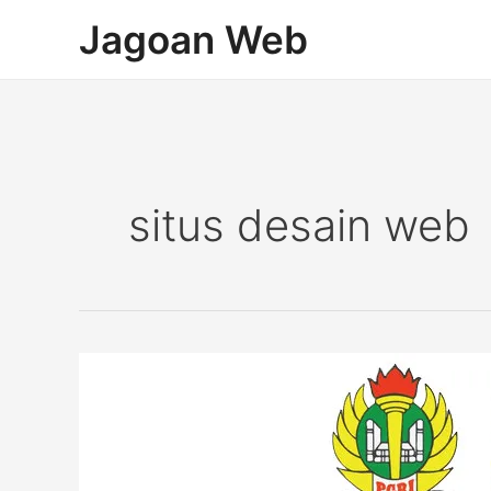
Lewati
Post
Jagoan Web
ke
pagination
konten
situs desain web
Pembuatan
Website
Sekolah
Elearning
SLB