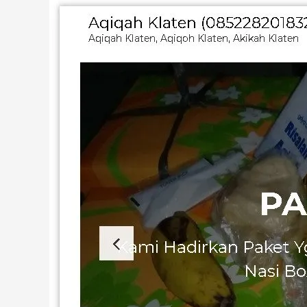
Website
Aqiqah
Klaten