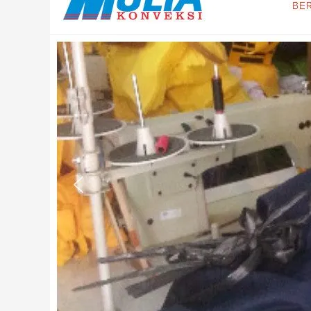
Website
Corporate
Mulia
Konveksi