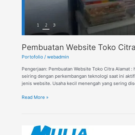
Pembuatan Website Toko Citr
Portofolio
/
webadmin
Pengerjaan: Pembuatan Website Toko Citra Alamat : h
seiring dengan perkembangan teknologi saat ini aktifi
jenis website. Usaha kecil menengah yang sering d
Read More »
Pembuatan