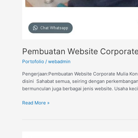
Pembuatan Website Corporate
Portofolio
/
webadmin
Pengerjaan:Pembuatan Website Corporate Mulia Konve
disini Sahabat semua, seiring dengan perkembangan tek
bermunculan juga berbagai jenis website. Usaha kec
Read More »
Pembuatan