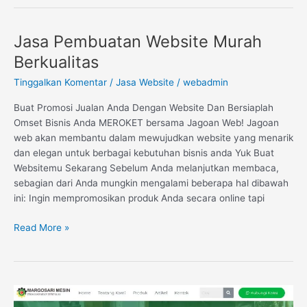
Jasa Pembuatan Website Murah
Jasa
Pembuatan
Berkualitas
Website
Tinggalkan Komentar
/
Jasa Website
/
webadmin
Murah
Berkualitas
Buat Promosi Jualan Anda Dengan Website Dan Bersiaplah
Omset Bisnis Anda MEROKET bersama Jagoan Web! Jagoan
web akan membantu dalam mewujudkan website yang menarik
dan elegan untuk berbagai kebutuhan bisnis anda Yuk Buat
Websitemu Sekarang Sebelum Anda melanjutkan membaca,
sebagian dari Anda mungkin mengalami beberapa hal dibawah
ini: Ingin mempromosikan produk Anda secara online tapi
Read More »
Website