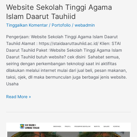
Website Sekolah Tinggi Agama
Islam Daarut Tauhiid
Tinggalkan Komentar
/
Portofolio
/
webadmin
Pengerjaan: Website Sekolah Tinggi Agama Islam Daarut
Tauhiid Alamat : https://staidaaruttauhiid.ac.id/ Klien: STAI
Daarut Tauhiid Paket :Website Sekolah Tinggi Agama Islam
Daarut Tauhiid butuh website? cek disini Sahabat semua,
seiring dengan perkembangan teknologi saat ini aktifitas
dilakukan melalui internet mulai dari jual beli, pesan makanan,
taksi, ojek, dll maka bermunculan juga berbagai jenis website.
Usaha
Read More »
Website
Sekolah