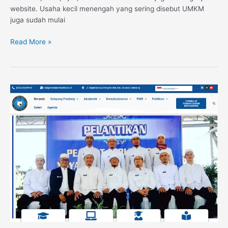
website. Usaha kecil menengah yang sering disebut UMKM
juga sudah mulai
Read More »
Website
Sekolah
Tinggi
Agama
Islam
Daarut
Tauhiid