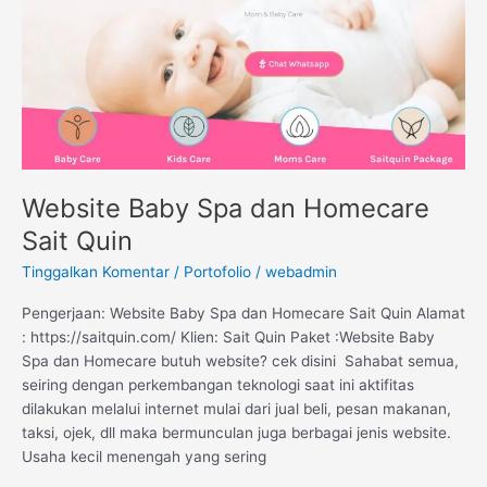
Sait
Quin
Website Baby Spa dan Homecare
Sait Quin
Tinggalkan Komentar
/
Portofolio
/
webadmin
Pengerjaan: Website Baby Spa dan Homecare Sait Quin Alamat
: https://saitquin.com/ Klien: Sait Quin Paket :Website Baby
Spa dan Homecare butuh website? cek disini Sahabat semua,
seiring dengan perkembangan teknologi saat ini aktifitas
dilakukan melalui internet mulai dari jual beli, pesan makanan,
taksi, ojek, dll maka bermunculan juga berbagai jenis website.
Usaha kecil menengah yang sering