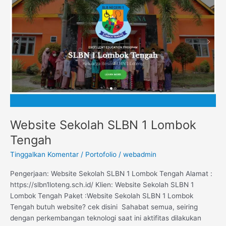
SLBN
1
Lombok
Tengah
Website Sekolah SLBN 1 Lombok
Tengah
Tinggalkan Komentar
/
Portofolio
/
webadmin
Pengerjaan: Website Sekolah SLBN 1 Lombok Tengah Alamat :
https://slbn1loteng.sch.id/ Klien: Website Sekolah SLBN 1
Lombok Tengah Paket :Website Sekolah SLBN 1 Lombok
Tengah butuh website? cek disini Sahabat semua, seiring
dengan perkembangan teknologi saat ini aktifitas dilakukan