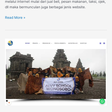
melalui internet mulai dari jual beli, pesan makanan, taksi, ojek,
dll maka bermunculan juga berbagai jenis website.
Read More »
Website
LKP
Alvy
School