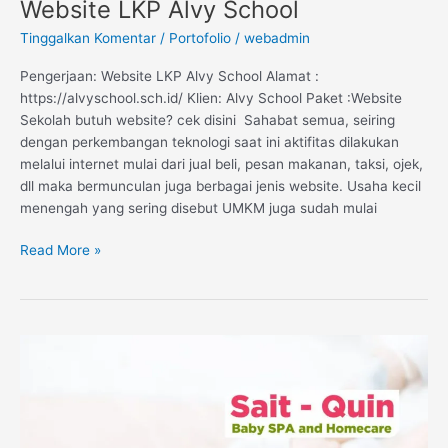
Website LKP Alvy School
Tinggalkan Komentar
/
Portofolio
/
webadmin
Pengerjaan: Website LKP Alvy School Alamat :
https://alvyschool.sch.id/ Klien: Alvy School Paket :Website
Sekolah butuh website? cek disini Sahabat semua, seiring
dengan perkembangan teknologi saat ini aktifitas dilakukan
melalui internet mulai dari jual beli, pesan makanan, taksi, ojek,
dll maka bermunculan juga berbagai jenis website. Usaha kecil
menengah yang sering disebut UMKM juga sudah mulai
Read More »
Website
Baby
Spa
dan
Homecare