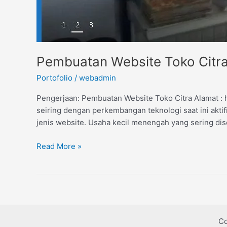
Pembuatan Website Toko Citr
Portofolio
/
webadmin
Pengerjaan: Pembuatan Website Toko Citra Alamat : h
seiring dengan perkembangan teknologi saat ini aktifi
jenis website. Usaha kecil menengah yang sering di
Read More »
Co